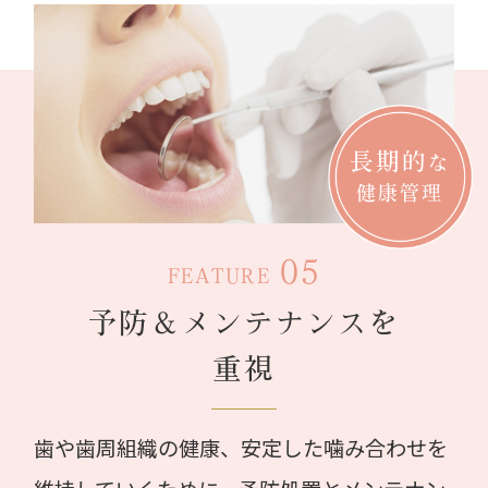
長期的
な
健康管理
05
FEATURE
予防＆メンテナンスを
重視
歯や歯周組織の健康、安定した噛み合わせを