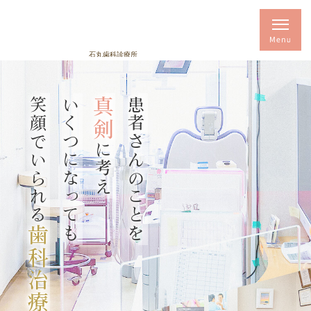
笑顔でいられる
いくつになっても
真剣
患者さんのことを
に考え
歯科治療