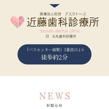
「バスセンター前駅」3番出口
より
徒歩約2分
NEWS
お知らせ