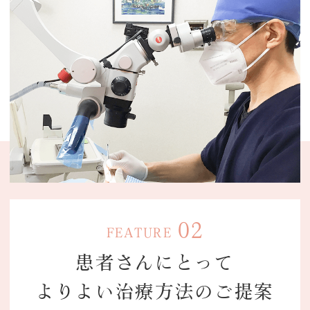
02
FEATURE
患者さんに
とって
よりよい
治療方法の
ご提案