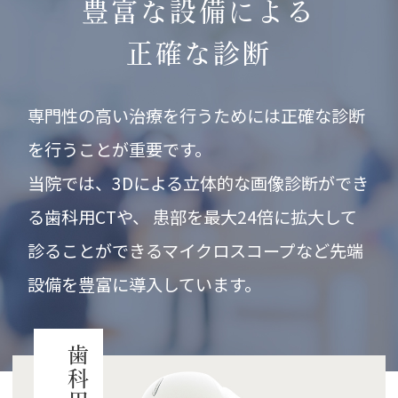
豊富な設備による
正確な診断
専門性の高い治療を行うためには正確な診断
を行うことが重要です。
当院では、3Dによる立体的な画像診断ができ
る歯科用CTや、
患部を最大24倍に拡大して
診ることができるマイクロスコープなど
先端
設備を豊富に導入しています。
歯科用