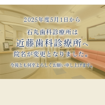
2025年度5月1日から
石丸歯科診療所は
近藤歯科診療所
へ
院名が変更となりました。
今後とも何卒よろしくお願い申し上げます。