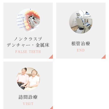
ノンクラスプ
根管治療
デンチャー・金属床
END
FALSE TEETH
訪問診療
VISIT