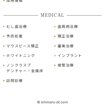
採用情報
MEDICAL
むし歯治療
歯周病治療
予防処置
矯正治療
マウスピース矯正
審美治療
ホワイトニング
インプラント
ノンクラスプ
根管治療
デンチャー・金属床
訪問診療
© ishimaru-dc.com