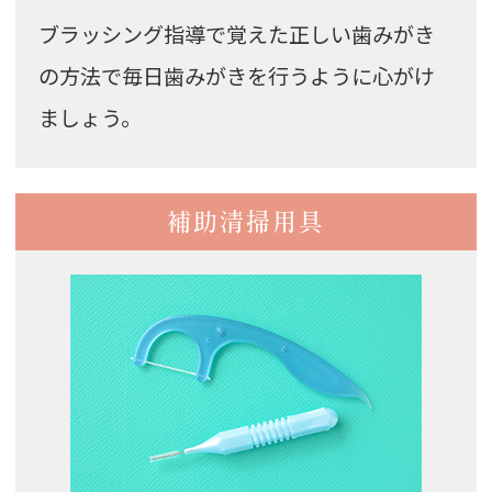
ブラッシング指導で覚えた正しい歯みがき
の方法で毎日歯みがきを行うように心がけ
ましょう。
補助清掃用具