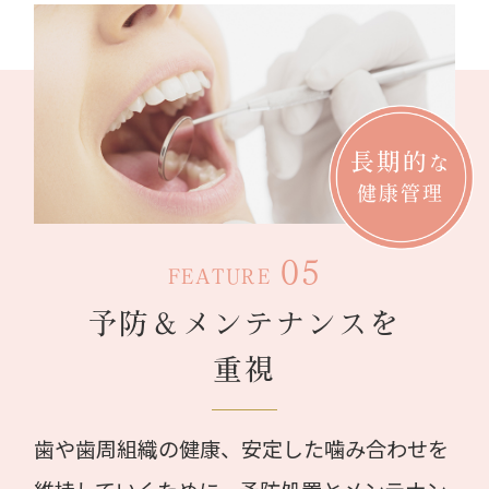
長期的
な
健康管理
05
FEATURE
予防＆メンテナンスを
重視
歯や歯周組織の健康、安定した噛み合わせを