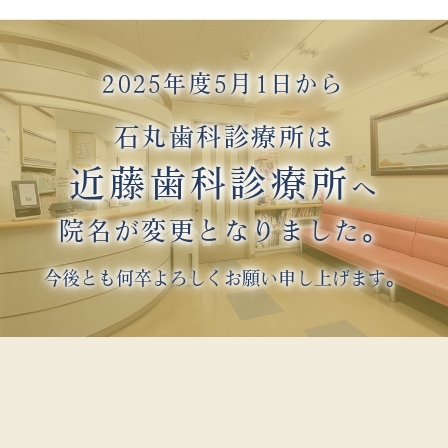
2025年度5月1日から
石丸歯科診療所は
近藤歯科診療所
へ
院名が変更となりました。
今後とも何卒よろしくお願い申し上げます。