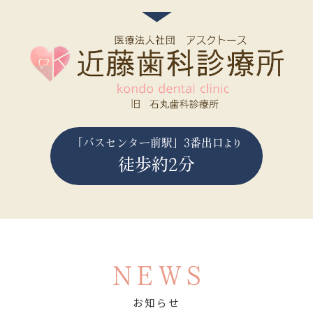
「バスセンター前駅」3番出口
より
徒歩約2分
NEWS
お知らせ