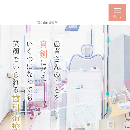
笑顔でいられる
いくつになっても
真剣
患者さんのことを
に考え
歯科治療