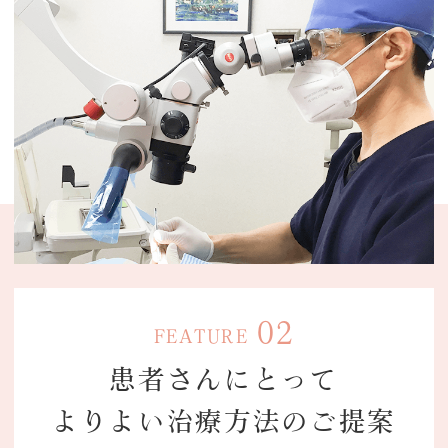
02
FEATURE
患者さんに
とって
よりよい
治療方法の
ご提案