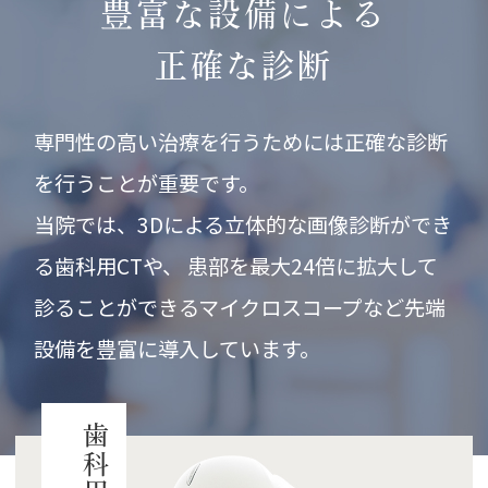
豊富な設備による
正確な診断
専門性の高い治療を行うためには正確な診断
を行うことが重要です。
当院では、3Dによる立体的な画像診断ができ
る歯科用CTや、
患部を最大24倍に拡大して
診ることができるマイクロスコープなど
先端
設備を豊富に導入しています。
歯科用