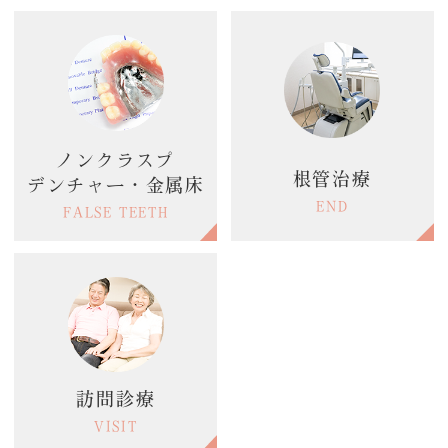
ノンクラスプ
根管治療
デンチャー・金属床
END
FALSE TEETH
訪問診療
VISIT